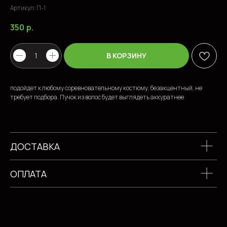
Артикул:
П-1
350
р.
ПОПУЛЯРНЫЕ ТОВАРЫ
В КОРЗИНУ
подойдет к любому соревновательному костюму, безакцентный, не
требует подбора. Пучок из волос будет выглядеть аккуратнее
ДОСТАВКА
ОПЛАТА