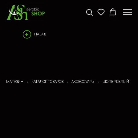
НАЗАД
МАГАЗИН
КАТАЛОГ ТОВАРОВ
АКСЕССУАРЫ
ШОПЕР БЕЛЫЙ
→
→
→