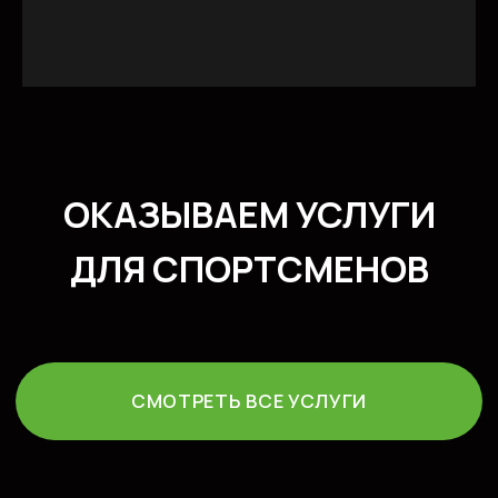
Соцсети/медиа
© 2023. ИП Гришан В.А.
Политика конфидециальности
Публичная оферта
Создание сайта