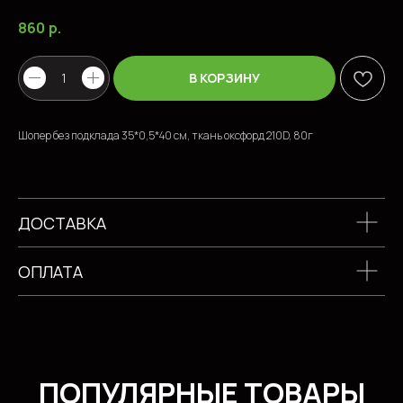
860
р.
ПОПУЛЯРНЫЕ ТОВАРЫ
В КОРЗИНУ
Шопер без подклада 35*0,5*40 см, ткань оксфорд 210D, 80г
ДОСТАВКА
ОПЛАТА