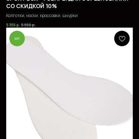
СО СКИДКОЙ 10%
Колготки, носки, кроссовки, шнурки
5 355
р.
5 950
р.
хит