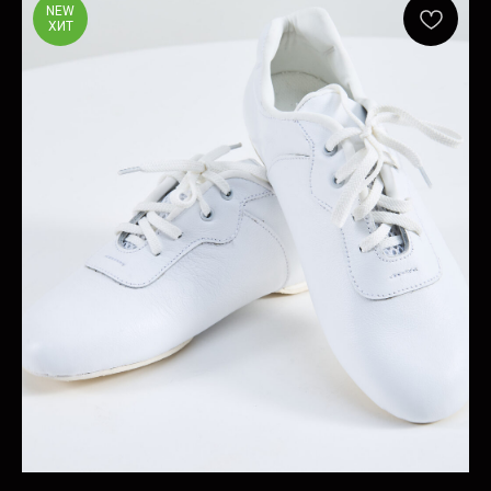
NEW
ХИТ