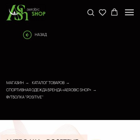
НАЗАД
МАГАЗИН
КАТАЛОГ ТОВАРОВ
→
→
СПОРТИВНАЯ ОДЕЖДА БРЕНДА «AEROBIC SHOP»
→
ФУТБОЛКА "POSITIVE"