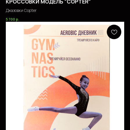
КРОССОВКИ МОДЕЛЬ "COPTER"
Джазовки Copter
5 700
р.