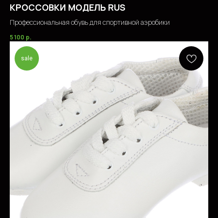
КРОССОВКИ МОДЕЛЬ RUS
Профессиональная обувь для спортивной аэробики
5 100
р.
sale