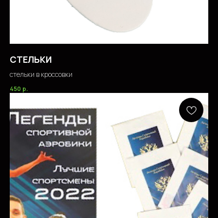
СТЕЛЬКИ
стельки в кроссовки
450
р.