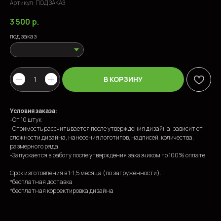
Артикул:
ПОД ЗАКАЗ
3 500
р.
под заказ
В КОРЗИНУ
ПОПУЛЯРНЫЕ ТОВАРЫ
Условия заказа:
-От 10 штук
-Стоимость рассчитывается после утверждения дизайна, зависит от
сложности дизайна, нанесения логотипов, надписей, количества,
размерного ряда.
-Запускается в работу после утверждения заказчиком по 100% оплате.
Срок изготовления в 1-1,5 месяца (по загруженности).
*бесплатная доставка
*бесплатная корректировка дизайна