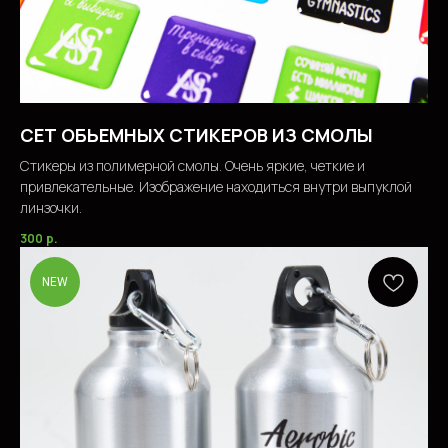
СЕТ ОБЬЕМНЫХ СТИКЕРОВ ИЗ СМОЛЫ
Стикеры из полимерной смолы. Очень яркие, четкие и
привлекательные. Изображение находиться внутри выпуклой
линзочки.
300
р.
NEW