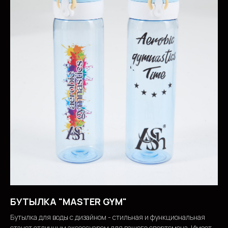
БУТЫЛКА "MASTER GYM"
Бутылка для воды с дизайном - стильная и функциональная
станет отличным аксессуаром для вашего спортсмена. Имеет