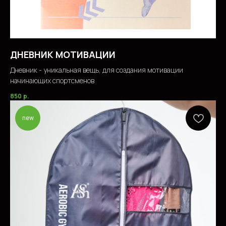
ДНЕВНИК МОТИВАЦИИ
Дневник - уникальная вещь, для создания мотивации
начинающих спортсменов
850
р.
new