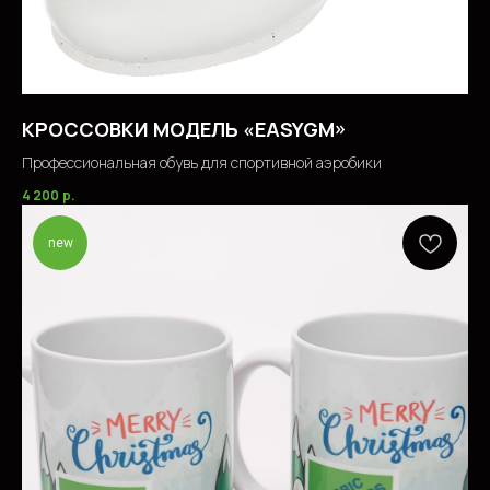
КРОССОВКИ МОДЕЛЬ «EASYGM»
Профессиональная обувь для спортивной аэробики
4 200
р.
new