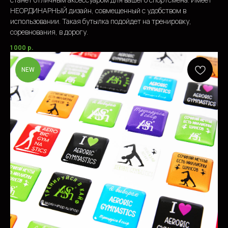
НЕОРДИНАРНЫЙ дизайн, совмещенный с удобством в
использовании. Такая бутылка подойдет на тренировку,
соревнования, в дорогу.
1 000
р.
NEW