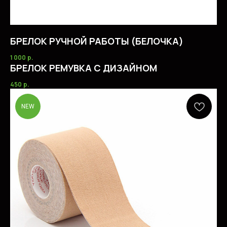
БРЕЛОК РУЧНОЙ РАБОТЫ (БЕЛОЧКА)
1 000
р.
БРЕЛОК РЕМУВКА С ДИЗАЙНОМ
450
р.
+7 904 387 63 37
NEW
AEROBICS.SHOP@YA.RU
ГЛАВНАЯ
КАТАЛОГ ТОВАРОВ
УСЛУГИ
ОПЛАТА И ДОСТАВКА
СОТРУДНИЧЕСТВО