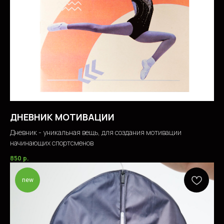
ДНЕВНИК МОТИВАЦИИ
Дневник - уникальная вещь, для создания мотивации
начинающих спортсменов
850
р.
new