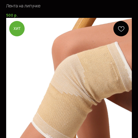
Лента на липучке
500
р.
ХИТ