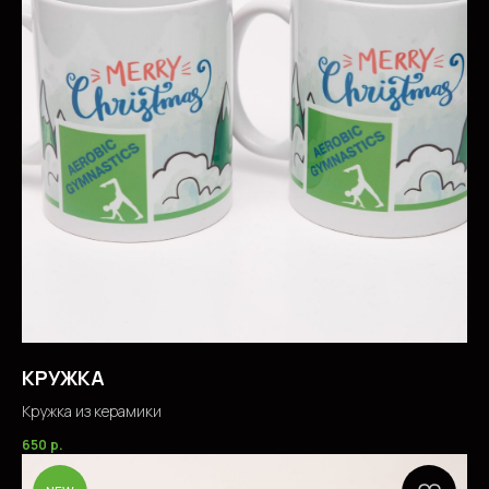
КРУЖКА
Кружка из керамики
650
р.