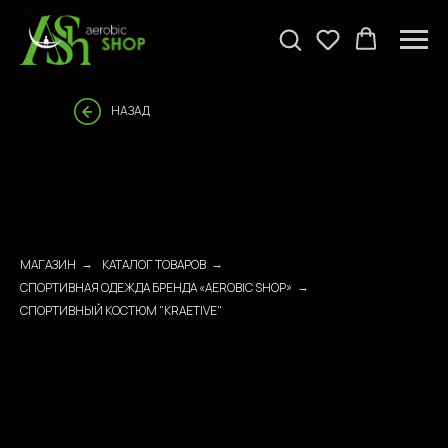
НАЗАД
МАГАЗИН
КАТАЛОГ ТОВАРОВ
→
→
СПОРТИВНАЯ ОДЕЖДА БРЕНДА «AEROBIC SHOP»
→
СПОРТИВНЫЙ КОСТЮМ "KRAETIVE"