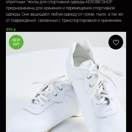
опрятным. Чехлы для спортивной одежды AEROBICSHOP
предназначены для хранения и перемещения спортивной
одежды. Они защищают любую одежду от грязи, пыли, а так же
от повреждений, связанных с транспортировкой и хранением.
950
р.
NEW
ХИТ