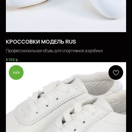
КРОССОВКИ МОДЕЛЬ RUS
Профессиональная обувь для спортивной аэробики
5 100
р.
sale