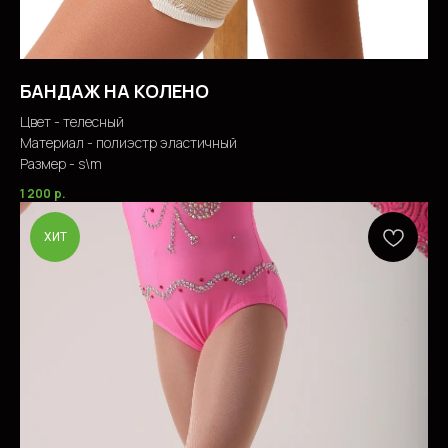
БАНДАЖ НА КОЛЕНО
Цвет - телесный
Материал - полиэстр эластичный
Размер - s\m
1 200
р.
ХИТ