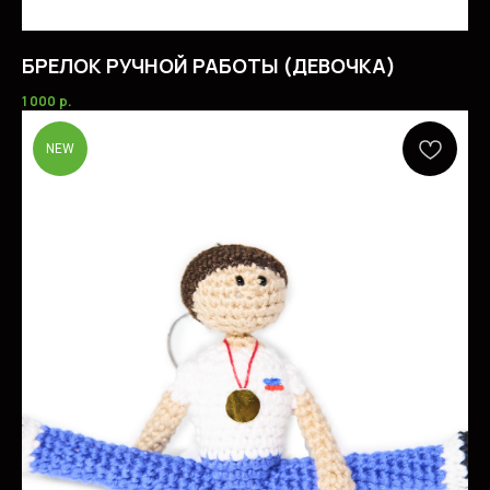
БРЕЛОК РУЧНОЙ РАБОТЫ (ДЕВОЧКА)
1 000
р.
NEW
ОКАЗЫВАЕМ УСЛУГИ
ДЛЯ СПОРТСМЕНОВ
СМОТРЕТЬ ВСЕ УСЛУГИ