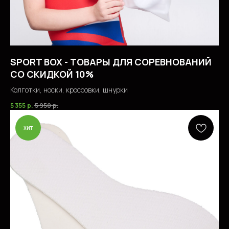
SPORT BOX - ТОВАРЫ ДЛЯ СОРЕВНОВАНИЙ
СО СКИДКОЙ 10%
Колготки, носки, кроссовки, шнурки
5 355
р.
5 950
р.
хит