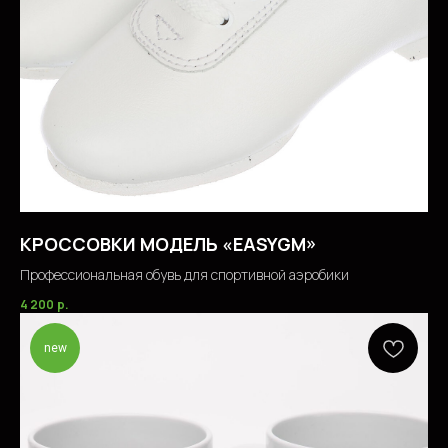
КРОССОВКИ МОДЕЛЬ «EASYGM»
Профессиональная обувь для спортивной аэробики
4 200
р.
new