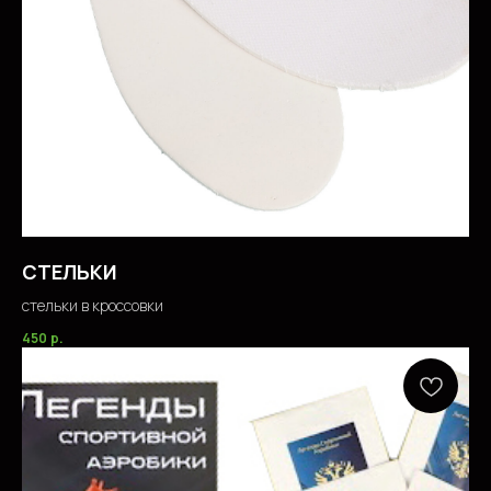
СТЕЛЬКИ
стельки в кроссовки
450
р.