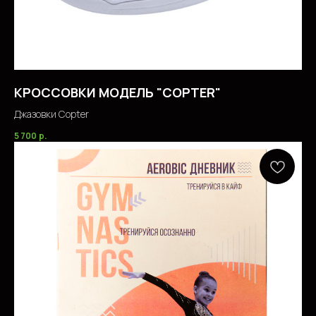
КРОССОВКИ МОДЕЛЬ "COPTER"
Джазовки Copter
5 700
р.