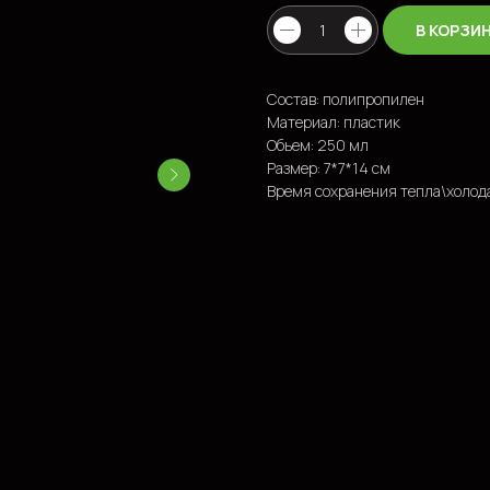
В КОРЗИ
Состав: полипропилен
Материал: пластик
Обьем: 250 мл
Размер: 7*7*14 см
Время сохранения тепла\холода