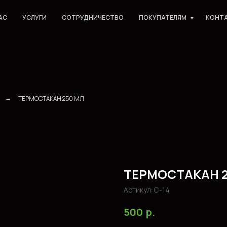
АС
УСЛУГИ
СОТРУДНИЧЕСТВО
ПОКУПАТЕЛЯМ
КОНТ
ТЕРМОСТАКАН 250 МЛ
→
ТЕРМОСТАКАН 2
Артикул:
С-14
р.
500