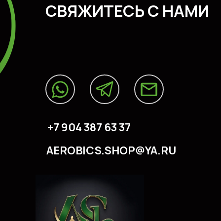
CВЯЖИТЕСЬ С НАМИ
+7 904 387 63 37
AEROBICS.SHOP@YA.RU