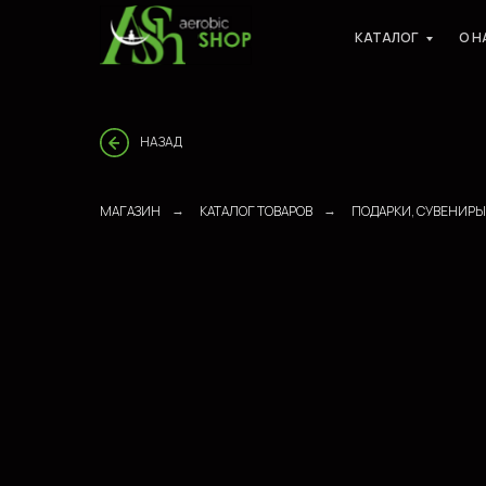
КАТАЛОГ
О Н
НАЗАД
МАГАЗИН
КАТАЛОГ ТОВАРОВ
ПОДАРКИ, СУВЕНИРЫ
→
→