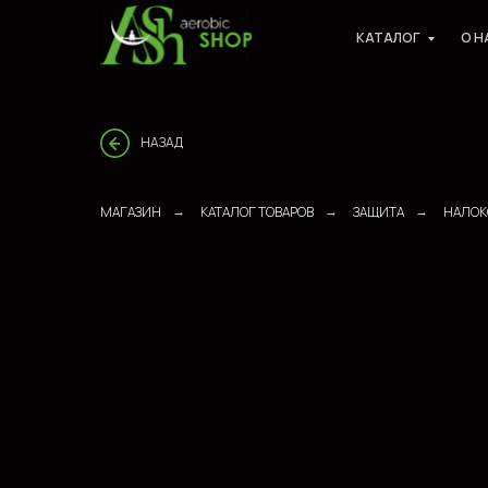
КАТАЛОГ
О Н
НАЗАД
МАГАЗИН
КАТАЛОГ ТОВАРОВ
ЗАЩИТА
НАЛОК
→
→
→