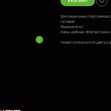
В КОРЗИНУ
Для самых юных спортсменов с
суставов.
Решение есть!
Очень удобные, облегают ручку
*может отличаться по цвету и д