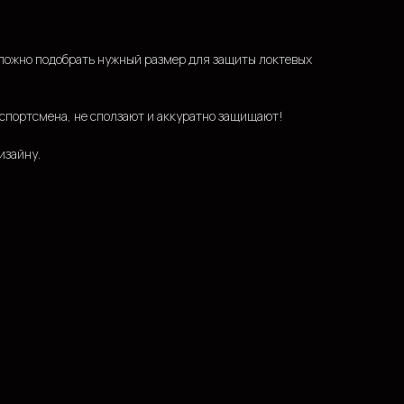
ложно подобрать нужный размер для защиты локтевых
 спортсмена, не сползают и аккуратно защищают!
изайну.