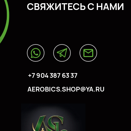
CВЯЖИТЕСЬ С НАМИ
+7 904 387 63 37
AEROBICS.SHOP@YA.RU