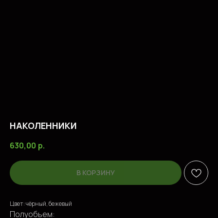
НАКОЛЕННИКИ
630,00
р.
В КОРЗИНУ
Цвет: чёрный, бежевый
ПОПУЛЯРНЫЕ ТОВАРЫ
Полуобьем: