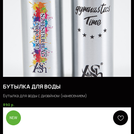
БУТЫЛКА ДЛЯ ВОДЫ
Бутылка для воды с дизайном (нанесением)
890
р.
NEW