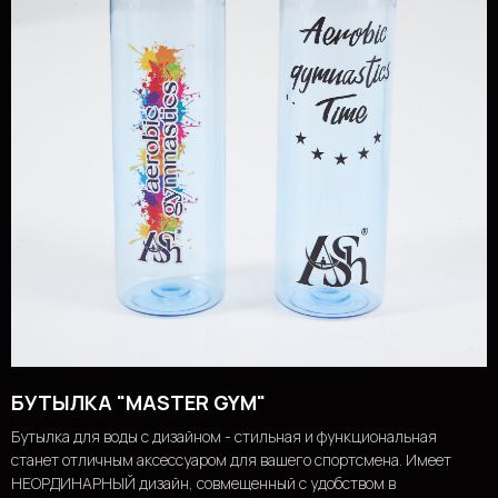
БУТЫЛКА "MASTER GYM"
Бутылка для воды с дизайном - стильная и функциональная
станет отличным аксессуаром для вашего спортсмена. Имеет
НЕОРДИНАРНЫЙ дизайн, совмещенный с удобством в