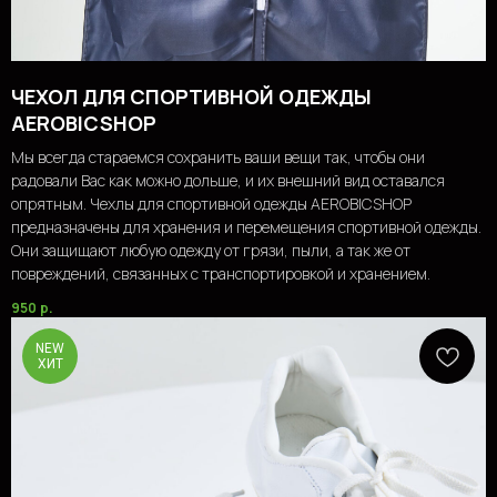
ЧЕХОЛ ДЛЯ СПОРТИВНОЙ ОДЕЖДЫ
AEROBICSHOP
Мы всегда стараемся сохранить ваши вещи так, чтобы они
радовали Вас как можно дольше, и их внешний вид оставался
опрятным. Чехлы для спортивной одежды AEROBICSHOP
предназначены для хранения и перемещения спортивной одежды.
Они защищают любую одежду от грязи, пыли, а так же от
повреждений, связанных с транспортировкой и хранением.
950
р.
NEW
ХИТ