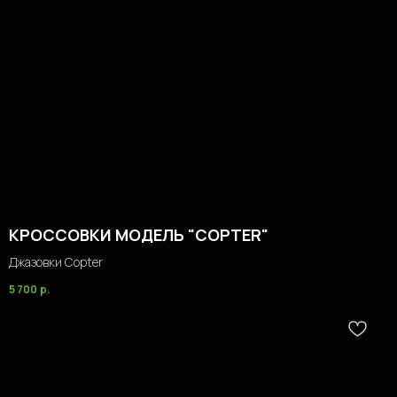
КРОССОВКИ МОДЕЛЬ "COPTER"
Джазовки Copter
5 700
р.