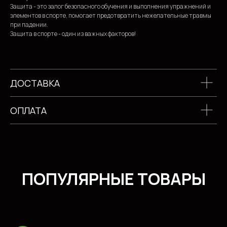
Защита - это залог безопасного обучения и выполнения упражнений и
элементов в спорте, помогает предотвратить нежелательные травмы
при падении.
Защита в спорте - один из важных факторов!
ДОСТАВКА
ОПЛАТА