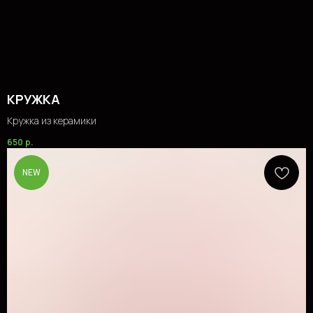
КРУЖКА
Кружка из керамики
650
р.
NEW