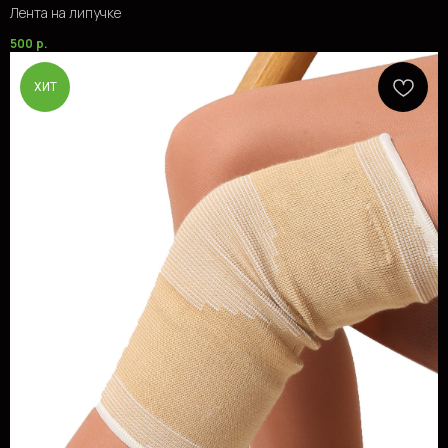
Лента на липучке
500
р.
ХИТ