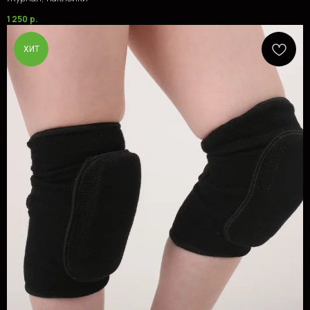
1 250
р.
ХИТ