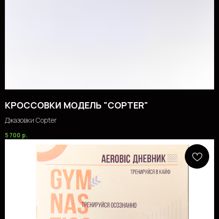
КРОССОВКИ МОДЕЛЬ "COPTER"
Джазовки Copter
5 700
р.