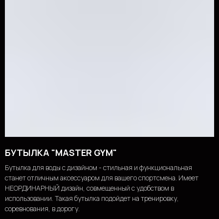
БУТЫЛКА "MASTER GYM"
Бутылка для воды с дизайном - стильная и функциональная
станет отличным аксессуаром для вашего спортсмена. Имеет
НЕОРДИНАРНЫЙ дизайн, совмещенный с удобством в
использовании. Такая бутылка подойдет на тренировку,
соревнования, в дорогу.