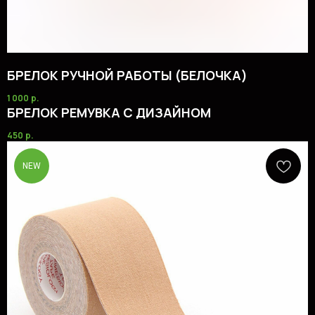
БРЕЛОК РУЧНОЙ РАБОТЫ (БЕЛОЧКА)
1 000
р.
БРЕЛОК РЕМУВКА С ДИЗАЙНОМ
450
р.
NEW
+7 904 387 63 37
AEROBICS.SHOP@YA.RU
ГЛАВНАЯ