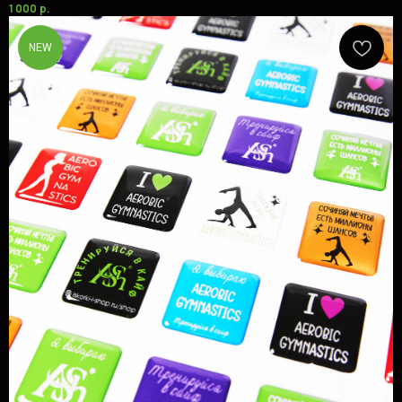
1 000
р.
NEW