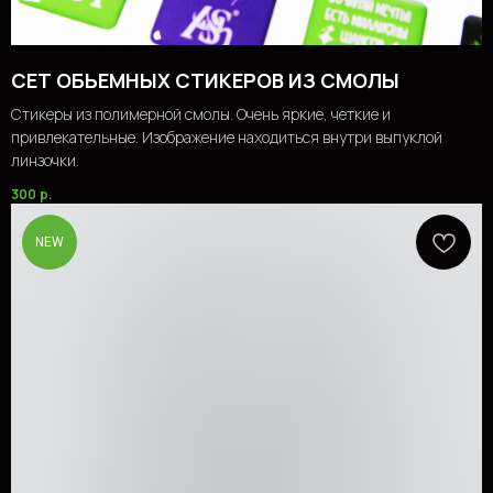
СЕТ ОБЬЕМНЫХ СТИКЕРОВ ИЗ СМОЛЫ
Стикеры из полимерной смолы. Очень яркие, четкие и
привлекательные. Изображение находиться внутри выпуклой
линзочки.
300
р.
NEW