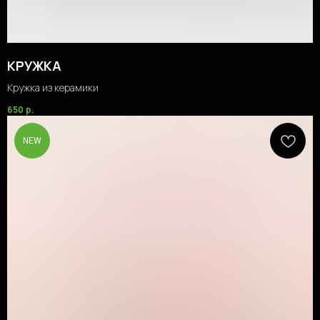
КРУЖКА
Кружка из керамики
650
р.
NEW