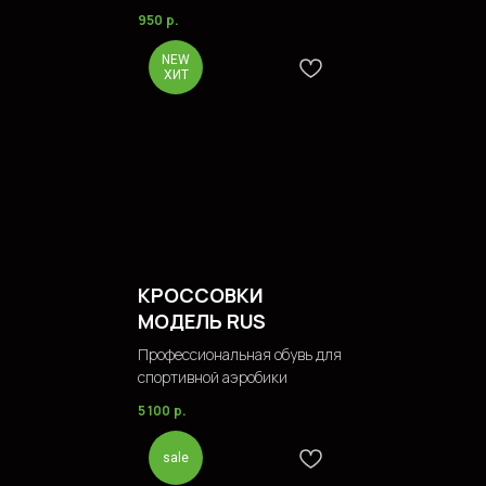
950
р.
NEW
ХИТ
КРОССОВКИ
МОДЕЛЬ RUS
Профессиональная обувь для
спортивной аэробики
5 100
р.
sale