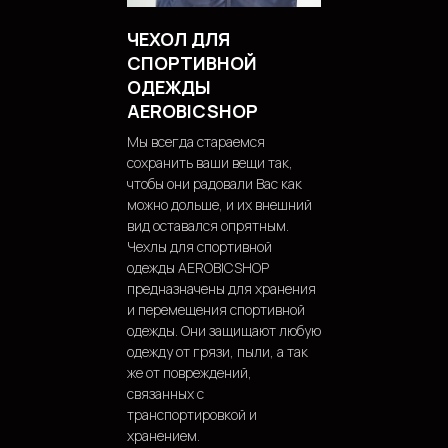
ЧЕХОЛ ДЛЯ
СПОРТИВНОЙ
ОДЕЖДЫ
AEROBICSHOP
Мы всегда стараемся
сохранить ваши вещи так,
чтобы они радовали Вас как
можно дольше, и их внешний
вид оставался опрятным.
Чехлы для спортивной
одежды AEROBICSHOP
предназначены для хранения
и перемещения спортивной
одежды. Они защищают любую
одежду от грязи, пыли, а так
же от повреждений,
связанных с
транспортировкой и
хранением.