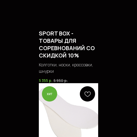
SPORT BOX -
ТОВАРЫ ДЛЯ
СОРЕВНОВАНИЙ СО
СКИДКОЙ 10%
Колготки, носки, кроссовки,
шнурки
5 355
р.
5 950
р.
хит