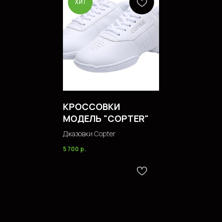
ХИТ
КРОССОВКИ
МОДЕЛЬ "COPTER"
Джазовки Copter
5 700
р.