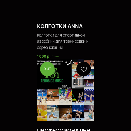
КОЛГОТКИ ANNA
Колготки для спортивной
аэробики для тренировки и
соревнований
1 000
р.
/
1 шт
ХИТ
ПРОФЕССИОНАЛЬН