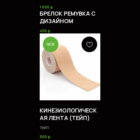
1 000
р.
БРЕЛОК РЕМУВКА С
ДИЗАЙНОМ
450
р.
NEW
КИНЕЗИОЛОГИЧЕСК
+7 904 387 63 37
АЯ ЛЕНТА (ТЕЙП)
AEROBICS.SHOP@YA.RU
тейп
500
р.