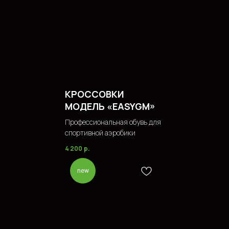
КРОССОВКИ
МОДЕЛЬ «EASYGM»
Профессиональная обувь для
спортивной аэробики
4 200
р.
new