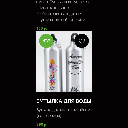
смолы. Очень яркие, четкие и
привлекательные.
Изображение находиться
внутри выпуклой линзочки.
300
р.
NEW
БУТЫЛКА ДЛЯ ВОДЫ
Бутылка для воды с дизайном
(нанесением)
890
р.