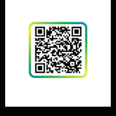
СОМНЕВАЕТЕСЬ
В ВЫБОРЕ ТОВАРА ИЛИ
УСЛУГИ?
CВЯЖИТЕСЬ С НАМИ