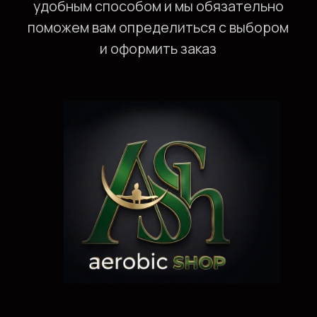
+7 904 387 63 37
AEROBICS.SHOP@YA.RU
ГЛАВНАЯ
КАТАЛОГ ТОВАРОВ
УСЛУГИ
ОПЛАТА И ДОСТАВКА
СОТРУДНИЧЕСТВО
О МАГАЗИНЕ
НОВОСТИ
ПОДАРОЧНЫЕ СЕРТИФИКАТ
Ы
КОHТАКТЫ