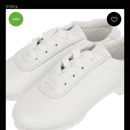
5 100
р.
sale