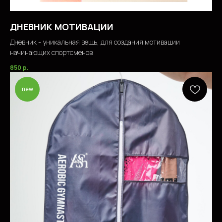
ДНЕВНИК МОТИВАЦИИ
Дневник - уникальная вещь, для создания мотивации
начинающих спортсменов
850
р.
new