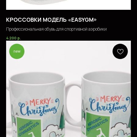
КРОССОВКИ МОДЕЛЬ «EASYGM»
Профессиональная обувь для спортивной аэробики
4 200
р.
new