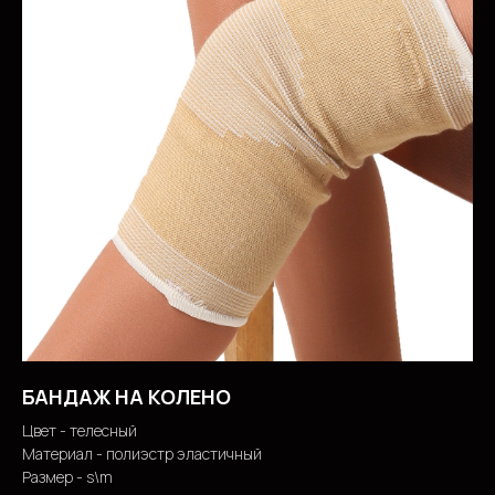
БАНДАЖ НА КОЛЕНО
Цвет - телесный
Материал - полиэстр эластичный
Размер - s\m