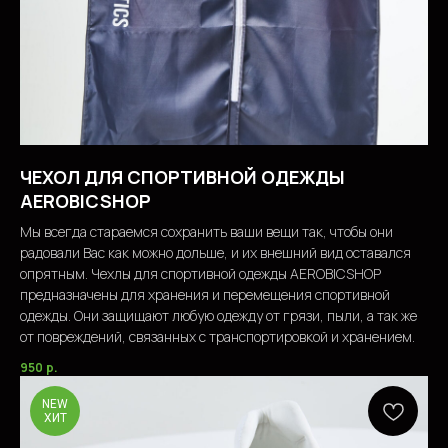
ЧЕХОЛ ДЛЯ СПОРТИВНОЙ ОДЕЖДЫ
AEROBICSHOP
Мы всегда стараемся сохранить ваши вещи так, чтобы они
радовали Вас как можно дольше, и их внешний вид оставался
опрятным. Чехлы для спортивной одежды AEROBICSHOP
предназначены для хранения и перемещения спортивной
одежды. Они защищают любую одежду от грязи, пыли, а так же
от повреждений, связанных с транспортировкой и хранением.
950
р.
NEW
ХИТ