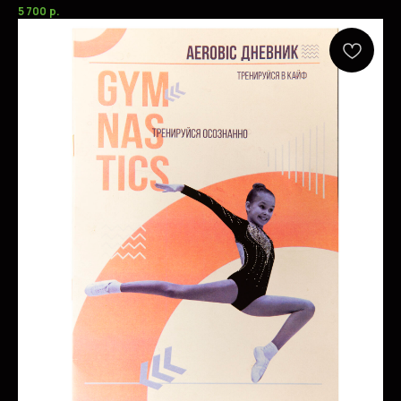
5 700
р.