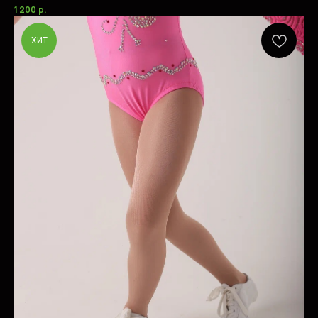
1 200
р.
ХИТ
СОМНЕВАЕТЕСЬ
В ВЫБОРЕ ТОВАРА ИЛИ
УСЛУГИ?
CВЯЖИТЕСЬ С НАМИ