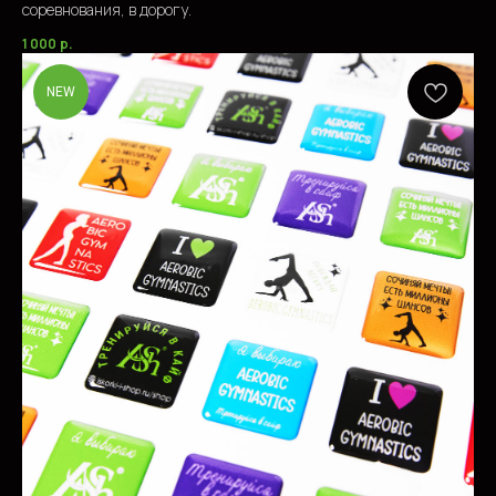
соревнования, в дорогу.
1 000
р.
NEW