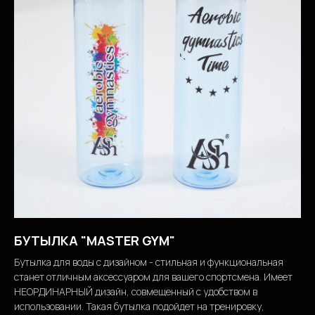
БУТЫЛКА "MASTER GYM"
Бутылка для воды с дизайном - стильная и функциональная
станет отличным аксессуаром для вашего спортсмена. Имеет
НЕОРДИНАРНЫЙ дизайн, совмещенный с удобством в
использовании. Такая бутылка подойдет на тренировку,