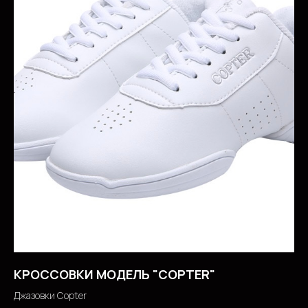
КРОССОВКИ МОДЕЛЬ "COPTER"
Джазовки Copter