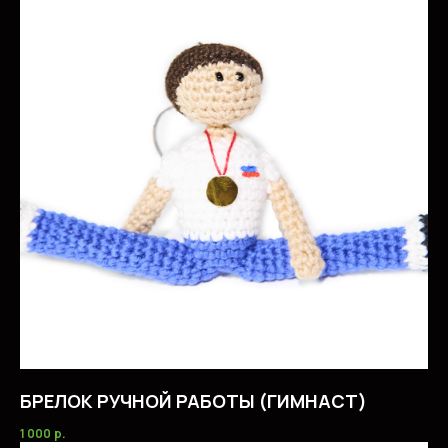
ОКАЗЫВАЕМ УСЛУГИ
ДЛЯ СПОРТСМЕНОВ
СМОТРЕТЬ ВСЕ УСЛУГИ
БРЕЛОК РУЧНОЙ РАБОТЫ (ГИМНАСТ)
1 000
р.