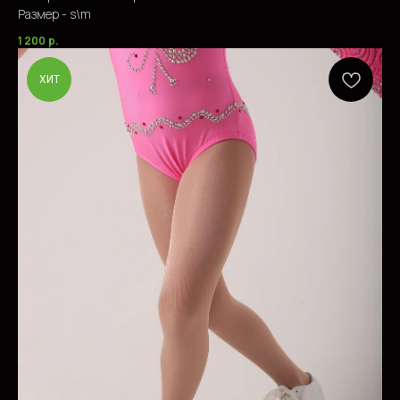
Размер - s\m
1 200
р.
ХИТ
СОМНЕВАЕТЕСЬ
В ВЫБОРЕ ТОВАРА ИЛИ
УСЛУГИ?