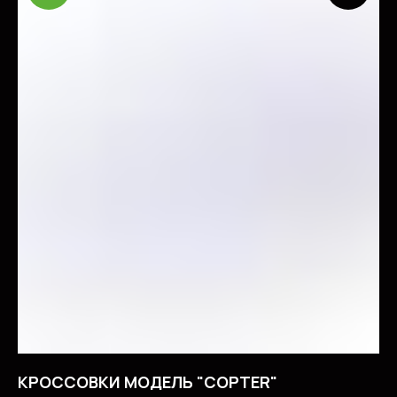
КРОССОВКИ МОДЕЛЬ "COPTER"