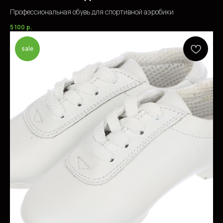
Профессиональная обувь для спортивной аэробики
5 100
р.
sale