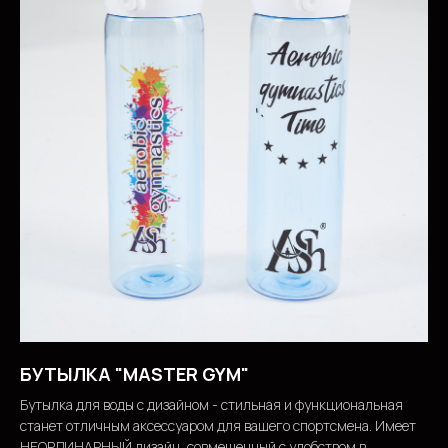
БУТЫЛКА "MASTER GYM"
Бутылка для воды с дизайном - стильная и функциональная
станет отличным аксессуаром для вашего спортсмена. Имеет
НЕОРДИНАРНЫЙ дизайн, совмещенный с удобством в