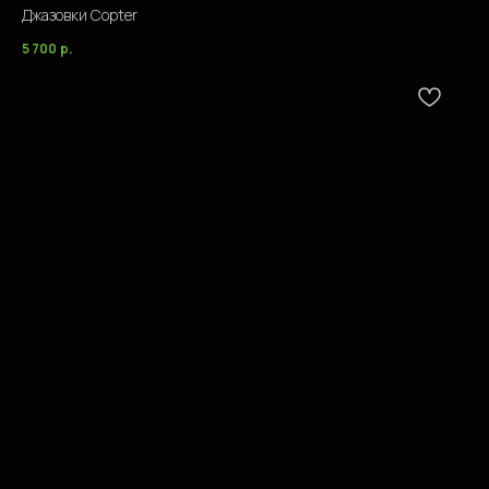
Джазовки Copter
5 700
р.