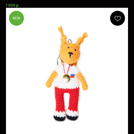
1 000
р.
NEW