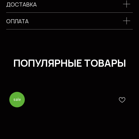
ДОСТАВКА
ОПЛАТА
sale