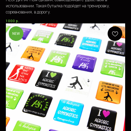
использовании. Такая бутылка подойдет на тренировку,
соревнования, в дорогу.
1 000
р.
NEW