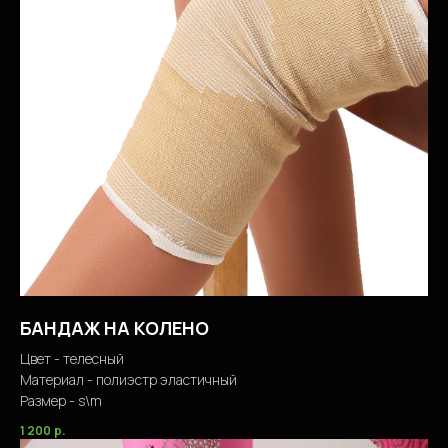
БАНДАЖ НА КОЛЕНО
Цвет - телесный
Материал - полиэстр эластичный
Размер - s\m
1 200
р.