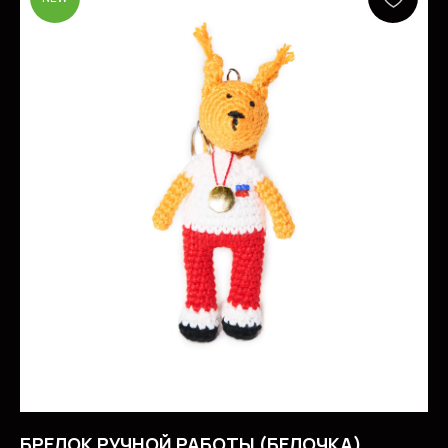
В ВЫБОРЕ ТОВАРА ИЛИ
УСЛУГИ?
CВЯЖИТЕСЬ С НАМИ
Вы можете связаться с нами любым
удобным способом и мы обязательно
поможем вам определиться с выбором
и оформить заказ
БРЕЛОК РУЧНОЙ РАБОТЫ (БЕЛОЧКА)