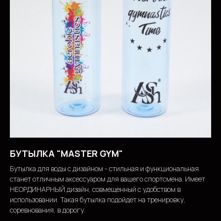
БУТЫЛКА "MASTER GYM"
Бутылка для воды с дизайном - стильная и функциональная
станет отличным аксессуаром для вашего спортсмена. Имеет
НЕОРДИНАРНЫЙ дизайн, совмещенный с удобством в
использовании. Такая бутылка подойдет на тренировку,
соревнования, в дорогу.