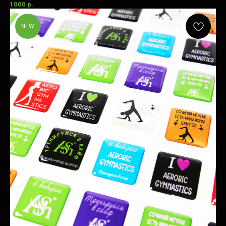
1 000
р.
NEW