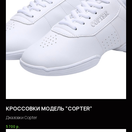
КРОССОВКИ МОДЕЛЬ "COPTER"
Джазовки Copter
5 700
р.