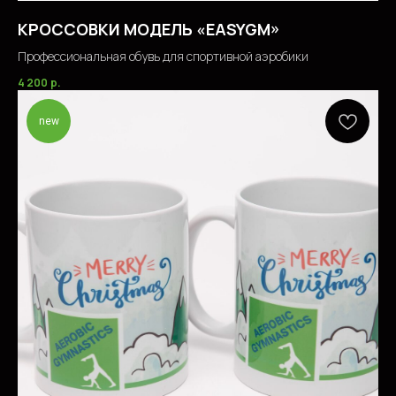
КРОССОВКИ МОДЕЛЬ «EASYGM»
Профессиональная обувь для спортивной аэробики
4 200
р.
new