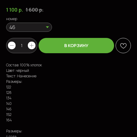
1 100
р.
1 600
р.
номер
В КОРЗИНУ
Состав: 100% хлопок
Цвет: чёрный
Текст: Нанесение
Размеры:
122
128
134
ПОПУЛЯРНЫЕ ТОВАРЫ
140
146
152
164
Размеры:
4 года