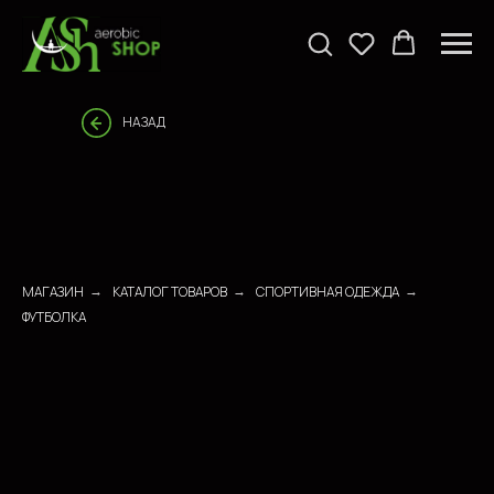
НАЗАД
МАГАЗИН
КАТАЛОГ ТОВАРОВ
СПОРТИВНАЯ ОДЕЖДА
→
→
→
ФУТБОЛКА