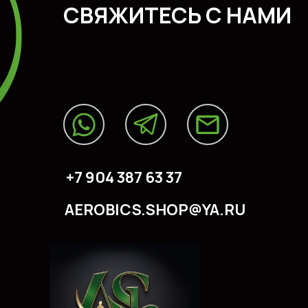
CВЯЖИТЕСЬ С НАМИ
+7 904 387 63 37
AEROBICS.SHOP@YA.RU