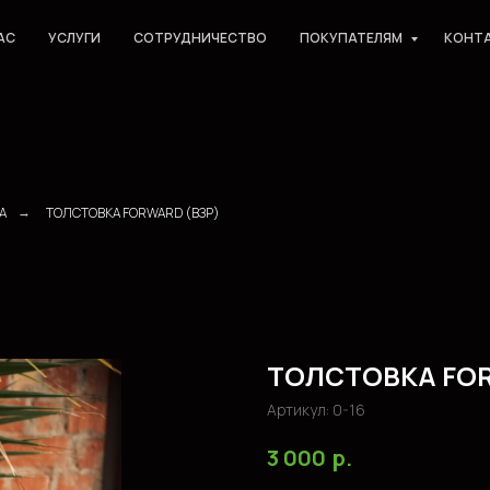
АС
УСЛУГИ
СОТРУДНИЧЕСТВО
ПОКУПАТЕЛЯМ
КОНТ
А
ТОЛСТОВКА FORWARD (ВЗР)
→
ТОЛСТОВКА FOR
Артикул:
0-16
р.
3 000