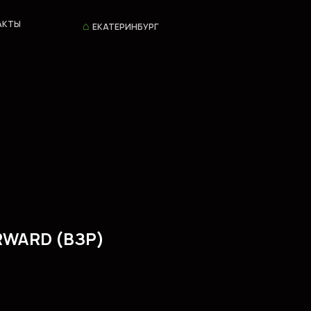
⌂
АКТЫ
ЕКАТЕРИНБУРГ
WARD (ВЗР)