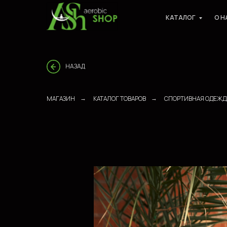
КАТАЛОГ
О Н
НАЗАД
МАГАЗИН
КАТАЛОГ ТОВАРОВ
СПОРТИВНАЯ ОДЕЖД
→
→