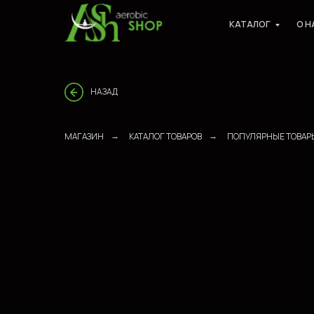
КАТАЛОГ
О Н
НАЗАД
МАГАЗИН
КАТАЛОГ ТОВАРОВ
ПОПУЛЯРНЫЕ ТОВАР
→
→