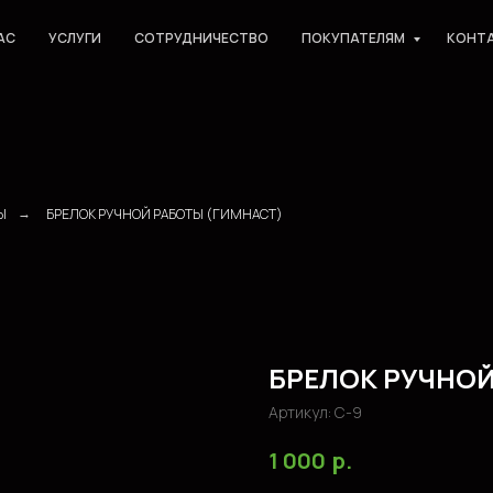
АС
УСЛУГИ
СОТРУДНИЧЕСТВО
ПОКУПАТЕЛЯМ
КОНТ
Ы
БРЕЛОК РУЧНОЙ РАБОТЫ (ГИМНАСТ)
→
БРЕЛОК РУЧНОЙ
Артикул:
С-9
р.
1 000