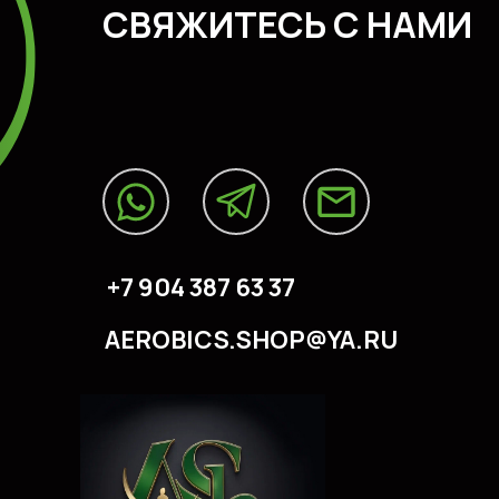
CВЯЖИТЕСЬ С НАМИ
+7 904 387 63 37
AEROBICS.SHOP@YA.RU